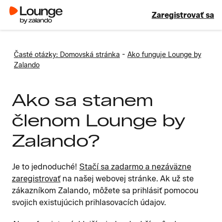
Zaregistrovať sa
-
Časté otázky: Domovská stránka
Ako funguje Lounge by
Zalando
Ako sa stanem
členom Lounge by
Zalando?
Je to jednoduché!
Stačí sa zadarmo a nezáväzne
zaregistrovať
na našej webovej stránke. Ak už ste
zákazníkom Zalando, môžete sa prihlásiť pomocou
svojich existujúcich prihlasovacích údajov.