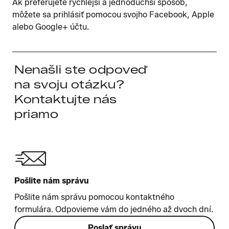
Ak preferujete rýchlejší a jednoduchší spôsob,
môžete sa prihlásiť pomocou svojho Facebook, Apple
alebo Google+ účtu.
Nenašli ste odpoveď
na svoju otázku?
Kontaktujte nás
priamo
Pošlite nám správu
Pošlite nám správu pomocou kontaktného
formulára. Odpovieme vám do jedného až dvoch dní.
Poslať správu