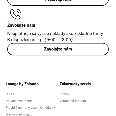
Zavolajte nám
Neuplatňujú sa vyššie náklady ako základné tarify
K dispozícii po – pi (9:00 – 18:00)
Zavolajte nám
Lounge by Zalando
Zákaznícky servis
O nás
Pomoc
Právne oznámenie
Veľkostná tabuľka
Pravidlá ochrany osobných údajov
Sledovanie údajov