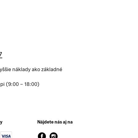
7
yššie náklady ako základné
 pi (9:00 – 18:00)
by
Nájdete nás aj na