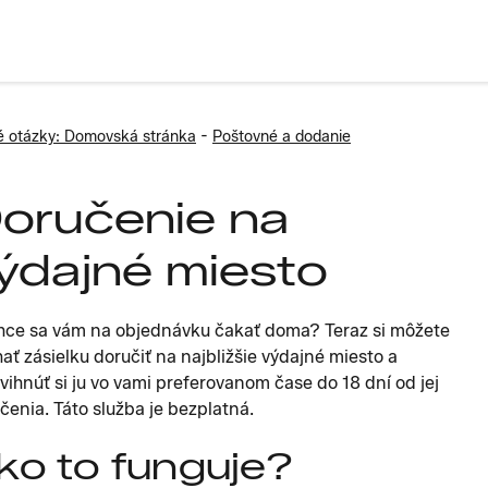
-
é otázky: Domovská stránka
Poštovné a dodanie
oručenie na
ýdajné miesto
ce sa vám na objednávku čakať doma? Teraz si môžete
ať zásielku doručiť na najbližšie výdajné miesto a
vihnúť si ju vo vami preferovanom čase do 18 dní od jej
čenia. Táto služba je bezplatná.
ko to funguje?