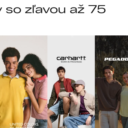
so zľavou až 75