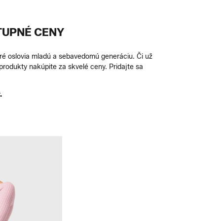
TUPNÉ CENY
ré oslovia mladú a sebavedomú generáciu. Či už
produkty nakúpite za skvelé ceny. Pridajte sa
.