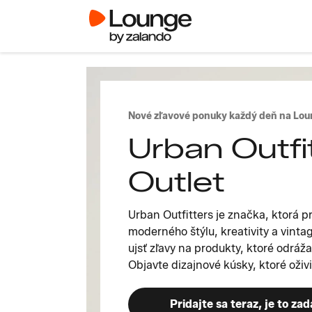
Nové zľavové ponuky každý deň na Lou
Urban Outfi
Outlet
Urban Outfitters je značka, ktorá 
moderného štýlu, kreativity a vintag
ujsť zľavy na produkty, ktoré odrážaj
Objavte dizajnové kúsky , ktoré oživia
Pridajte sa teraz, je to za