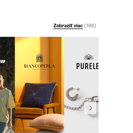
Zobraziť viac
(
188
)
Ďalej