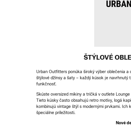
ŠTÝLOVÉ OBL
Urban Outfitters ponúka široký výber oblečenia a 
štýlové džínsy a šaty – každý kúsok je navrhnutý t
funkčnosť.
Skúste oversized mikiny a tričká v outlete Lounge
Tieto kúsky často obsahujú retro motívy, logá ka
kombinujú vintage štýl s modernými prvkami. Ich ko
špeciálne príležitosti.
Nové de