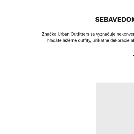
SEBAVEDOM
Značka Urban Outfitters sa vyznačuje nekonven
hľadáte ležérne outfity, unikátne dekorácie 