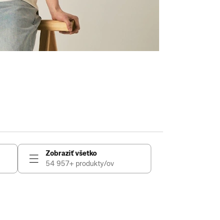
Zobraziť všetko
54 957+ produkty/ov