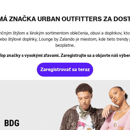
Á ZNAČKA URBAN OUTFITTERS ZA DOS
čným štýlom a širokým sortimentom oblečenia, obuvi a doplnkov, kto
alebo štýlové doplnky, Lounge by Zalando je miestom, kde tieto trendy 
bezplatne.
Top značky s vysokými zľavami. Zaregistrujte sa a objavte náš výber
Zaregistrovať sa teraz