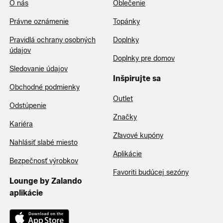
O nás
Oblečenie
Právne oznámenie
Topánky
Pravidlá ochrany osobných
Doplnky
údajov
Doplnky pre domov
Sledovanie údajov
Inšpirujte sa
Obchodné podmienky
Outlet
Odstúpenie
Značky
Kariéra
Zľavové kupóny
Nahlásiť slabé miesto
Aplikácie
Bezpečnosť výrobkov
Favoriti budúcej sezóny
Lounge by Zalando
aplikácie