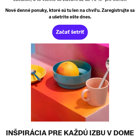
Nové denné ponuky, ktoré sú tu len na chvíľu. Zaregistrujte sa
a ušetrite ešte dnes.
Začať šetriť
INŠPIRÁCIA PRE KAŽDÚ IZBU V DOME