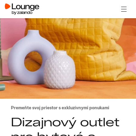
Otvori
Premeňte svoj priestor s exkluzívnymi ponukami
Dizajnový outlet