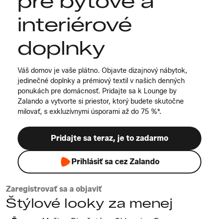
pre bytové a
interiérové
doplnky
Váš domov je vaše plátno. Objavte dizajnový nábytok,
jedinečné doplnky a prémiový textil v našich denných
ponukách pre domácnosť. Pridajte sa k Lounge by
Zalando a vytvorte si priestor, ktorý budete skutočne
milovať, s exkluzívnymi úsporami až do 75 %*.
Pridajte sa teraz, je to zadarmo
Prihlásiť sa cez Zalando
Zaregistrovať sa a objaviť
Štýlové looky za menej