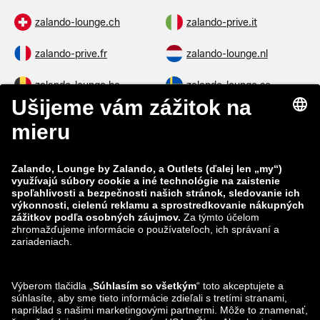
zalando-lounge.ch
zalando-prive.it
zalando-prive.fr
zalando-lounge.nl
zalando-lounge.be
zalando-lounge.se
zalando-lounge.fi
zalando-lounge.dk
zalando-lounge.co.uk
zalando-lounge.pl
zalando-prive.es
zalando-lounge.cz
zalando-lounge.lt
zalando-lounge.sk
zalando-lounge.ro
zalando-lounge.hr
zalando-lounge.si
zalando-lounge.hu
zalando-lounge.lu
zalando-lounge.ee