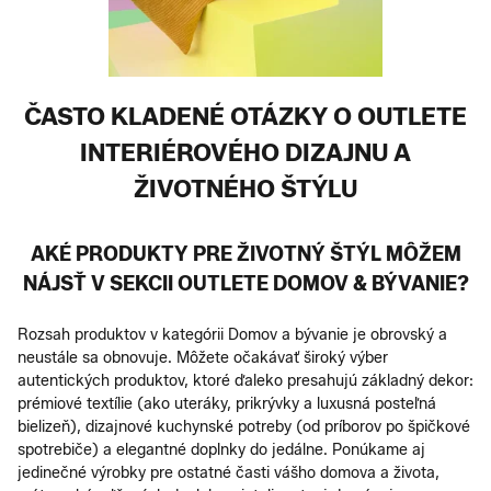
ČASTO KLADENÉ OTÁZKY O OUTLETE
INTERIÉROVÉHO DIZAJNU A
ŽIVOTNÉHO ŠTÝLU
AKÉ PRODUKTY PRE ŽIVOTNÝ ŠTÝL MÔŽEM
NÁJSŤ V SEKCII OUTLETE DOMOV & BÝVANIE?
Rozsah produktov v kategórii Domov a bývanie je obrovský a
neustále sa obnovuje. Môžete očakávať široký výber
autentických produktov, ktoré ďaleko presahujú základný dekor:
prémiové textílie (ako uteráky, prikrývky a luxusná posteľná
bielizeň), dizajnové kuchynské potreby (od príborov po špičkové
spotrebiče) a elegantné doplnky do jedálne. Ponúkame aj
jedinečné výrobky pre ostatné časti vášho domova a života,