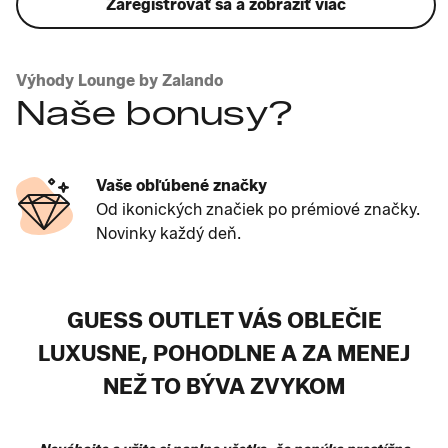
Zaregistrovať sa a zobraziť viac
Výhody Lounge by Zalando
Naše bonusy?
Vaše obľúbené značky
Od ikonických značiek po prémiové značky.
Novinky každý deň.
GUESS OUTLET VÁS OBLEČIE
LUXUSNE, POHODLNE A ZA MENEJ
NEŽ TO BÝVA ZVYKOM