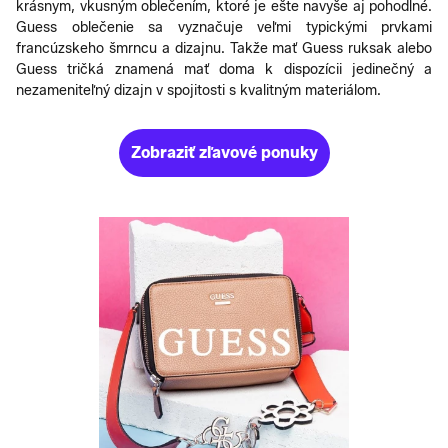
krásnym, vkusným oblečením, ktoré je ešte navyše aj pohodlné.
Guess oblečenie sa vyznačuje veľmi typickými prvkami
francúzskeho šmrncu a dizajnu. Takže mať Guess ruksak alebo
Guess tričká znamená mať doma k dispozícii jedinečný a
nezameniteľný dizajn v spojitosti s kvalitným materiálom.
Zobraziť zľavové ponuky