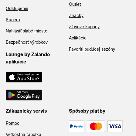
Outlet
Odstúpenie
Značky
Kariéra
Zľavové kupóny
Nahlásiť slabé miesto
Aplikácie
Bezpečnosť výrobkov
Favoriti budúcej sezóny
Lounge by Zalando
aplikácie
Zákaznícky servis
Spôsoby platby
Pomoc
Veľkostná tabuľka