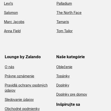
Levi's
Palladium
Salomon
The North Face
Marc Jacobs
Tamaris
Anna Field
Tom Tailor
Lounge by Zalando
Naše kategórie
O nás
Oblečenie
Právne oznámenie
Topánky
Pravidlá ochrany osobných
Doplnky
údajov
Doplnky pre domov
Sledovanie údajov
Inšpirujte sa
Obchodné podmienky