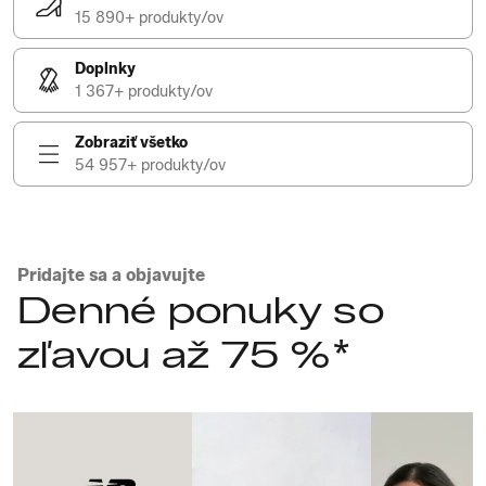
15 890+ produkty/ov
Doplnky
1 367+ produkty/ov
Zobraziť všetko
54 957+ produkty/ov
Pridajte sa a objavujte
Denné ponuky so
zľavou až 75 %*