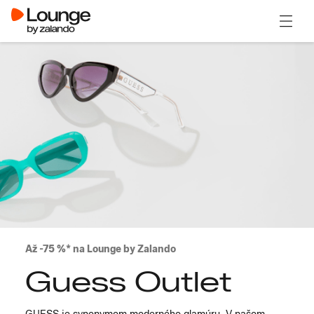
Otvori
Až -75 %* na Lounge by Zalando
Guess Outlet