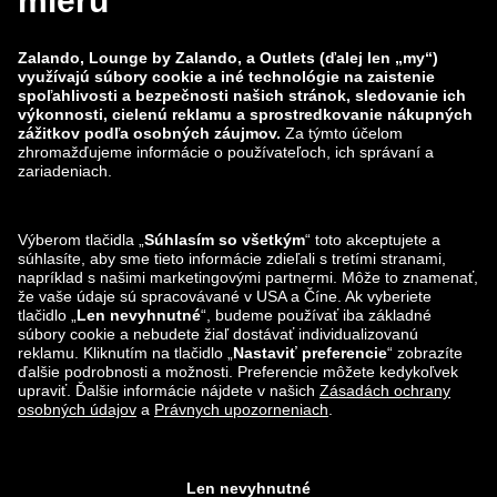
zalando-lounge.co.uk
zalando-lounge.pl
zalando-prive.es
zalando-lounge.cz
zalando-lounge.lt
zalando-lounge.sk
zalando-lounge.ro
zalando-lounge.hr
zalando-lounge.si
zalando-lounge.hu
zalando-lounge.lu
zalando-lounge.ee
zalando-lounge.lv
zalando-lounge.no
Nájdete nás aj na
Facebook
Instagram