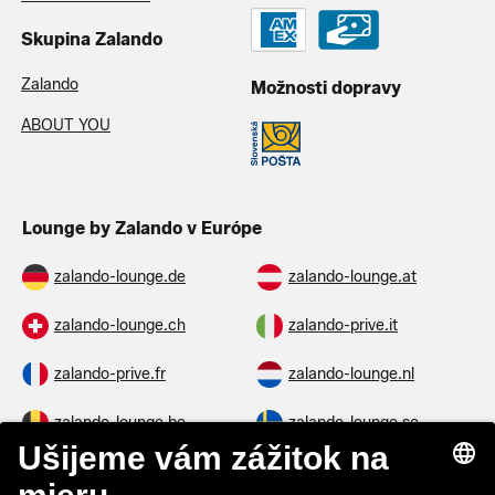
Skupina Zalando
Zalando
Možnosti dopravy
ABOUT YOU
Lounge by Zalando v Európe
zalando-lounge.de
zalando-lounge.at
zalando-lounge.ch
zalando-prive.it
zalando-prive.fr
zalando-lounge.nl
zalando-lounge.be
zalando-lounge.se
zalando-lounge.fi
zalando-lounge.dk