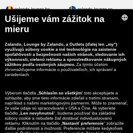
zalando-lounge.be
zalando-lounge.se
zalando-lounge.fi
zalando-lounge.dk
zalando-lounge.co.uk
zalando-lounge.pl
zalando-prive.es
zalando-lounge.cz
zalando-lounge.lt
zalando-lounge.sk
zalando-lounge.ro
zalando-lounge.hr
zalando-lounge.si
zalando-lounge.hu
zalando-lounge.lu
zalando-lounge.ee
zalando-lounge.lv
zalando-lounge.no