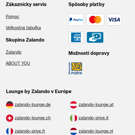
Zákaznícky servis
Spôsoby platby
Pomoc
Veľkostná tabuľka
Skupina Zalando
Zalando
Možnosti dopravy
ABOUT YOU
Lounge by Zalando v Európe
zalando-lounge.de
zalando-lounge.at
zalando-lounge.ch
zalando-prive.it
zalando-prive.fr
zalando-lounge.nl