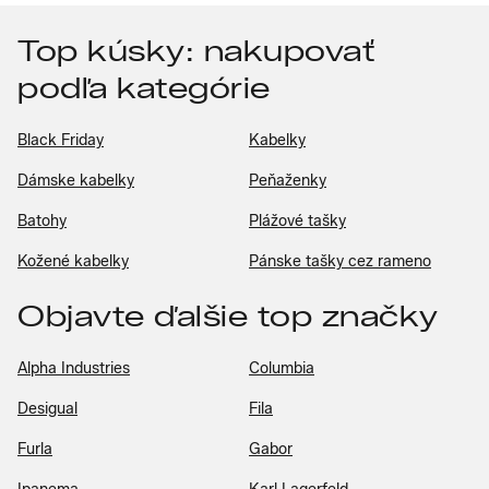
Top kúsky: nakupovať
podľa kategórie
Black Friday
Kabelky
Dámske kabelky
Peňaženky
Batohy
Plážové tašky
Kožené kabelky
Pánske tašky cez rameno
Objavte ďalšie top značky
Alpha Industries
Columbia
Desigual
Fila
Furla
Gabor