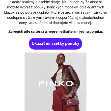
hľadáte kvalitný a osobitý dizajn. Na Lounge by Zalando si
môžete vybrať z ponuky ikonických modelov, od elegantných
blúzok až po pútavé doplnky, ktoré osviežia váš šatník. Kúsky sú
dostupné s výraznými zľavami z odporúčanej maloobchodnej
ceny, vďaka čomu si doprajete viac za menej .
Zaregistrujte sa teraz a nepremeškajte ani jednu ponuku.
Ukázať mi všetky ponuky