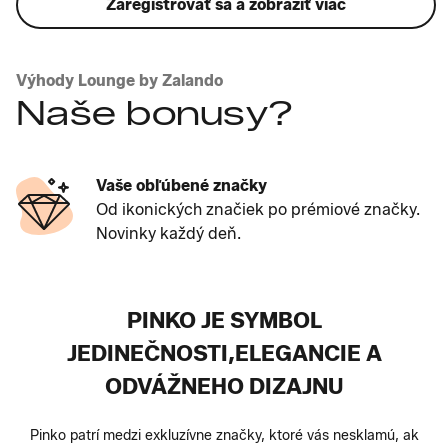
Zaregistrovať sa a zobraziť viac
Výhody Lounge by Zalando
Naše bonusy?
Vaše obľúbené značky
Od ikonických značiek po prémiové značky.
Novinky každý deň.
PINKO JE SYMBOL
JEDINEČNOSTI,ELEGANCIE A
ODVÁŽNEHO DIZAJNU
Pinko patrí medzi exkluzívne značky, ktoré vás nesklamú, ak