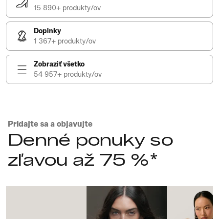
15 890+ produkty/ov
Doplnky
1 367+ produkty/ov
Zobraziť všetko
54 957+ produkty/ov
Pridajte sa a objavujte
Denné ponuky so
zľavou až 75 %*