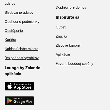
údajov
Doplnky pre domov
Sledovanie údajov
Inšpirujte sa
Obchodné podmienky
Outlet
Odstúpenie
Značky
Kariéra
Zľavové kupóny
Nahlásiť slabé miesto
Aplikácie
Bezpečnosť výrobkov
Favoriti budúcej sezóny
Lounge by Zalando
aplikácie