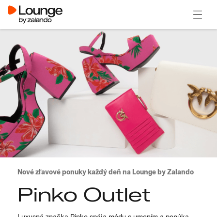
Otvori
Nové zľavové ponuky každý deň na Lounge by Zalando
Pinko Outlet