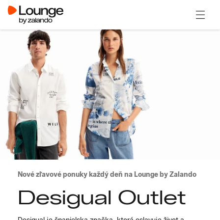
Otvori
Nové zľavové ponuky každý deň na Lounge by Zalando
Desigual Outlet