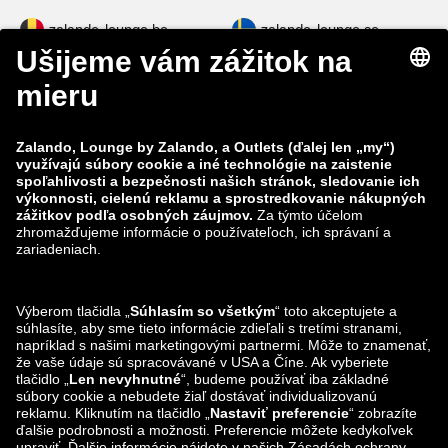
zalando-lounge.be
zalando-lounge.se
zalando-lounge.fi
zalando-lounge.dk
zalando-lounge.co.uk
zalando-lounge.pl
zalando-prive.es
zalando-lounge.cz
zalando-lounge.lt
zalando-lounge.sk
zalando-lounge.ro
zalando-lounge.hr
zalando-lounge.si
zalando-lounge.hu
zalando-lounge.lu
zalando-lounge.ee
zalando-lounge.lv
zalando-lounge.no