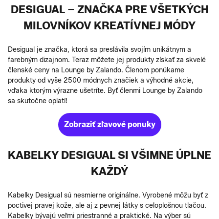
DESIGUAL – ZNAČKA PRE VŠETKÝCH
MILOVNÍKOV KREATÍVNEJ MÓDY
Desigual je značka, ktorá sa preslávila svojím unikátnym a
farebným dizajnom. Teraz môžete jej produkty získať za skvelé
členské ceny na Lounge by Zalando. Členom ponúkame
produkty od vyše 2500 módnych značiek a výhodné akcie,
vďaka ktorým výrazne ušetríte. Byť členmi Lounge by Zalando
sa skutočne oplatí!
Zobraziť zľavové ponuky
KABELKY DESIGUAL SI VŠIMNE ÚPLNE
KAŽDÝ
Kabelky Desigual sú nesmierne originálne. Vyrobené môžu byť z
poctivej pravej kože, ale aj z pevnej látky s celoplošnou tlačou.
Kabelky bývajú veľmi priestranné a praktické. Na výber sú