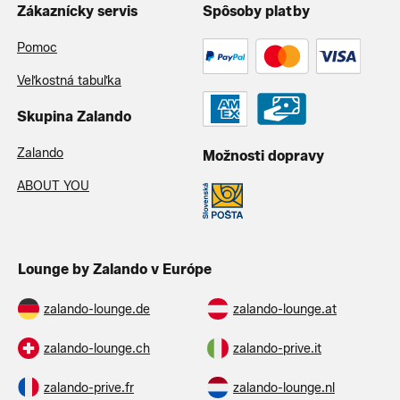
Zákaznícky servis
Spôsoby platby
Pomoc
Veľkostná tabuľka
Skupina Zalando
Zalando
Možnosti dopravy
ABOUT YOU
Lounge by Zalando v Európe
zalando-lounge.de
zalando-lounge.at
zalando-lounge.ch
zalando-prive.it
zalando-prive.fr
zalando-lounge.nl