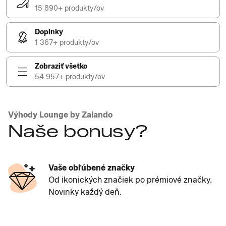
15 890+ produkty/ov
Doplnky
1 367+ produkty/ov
Zobraziť všetko
54 957+ produkty/ov
Výhody Lounge by Zalando
Naše bonusy?
Vaše obľúbené značky
Od ikonických značiek po prémiové značky.
Novinky každý deň.