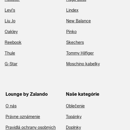
Levi's
Lindex
Liu Jo
New Balance
Oakley
Pinko
Reebook
Skechers
Thule
Tommy Hilfiger
G-Star
Moschino kabelky
Lounge by Zalando
Naše kategórie
O nás
Oblečenie
Právne oznámenie
Topánky
Pravidlá ochrany osobných
Doplnky