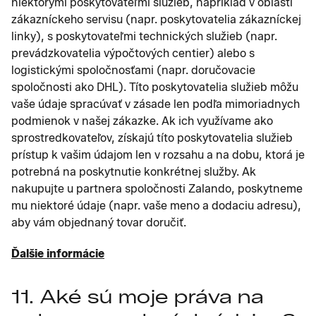
niektorými poskytovateľmi služieb, napríklad v oblasti
zákazníckeho servisu (napr. poskytovatelia zákazníckej
linky), s poskytovateľmi technických služieb (napr.
prevádzkovatelia výpočtových centier) alebo s
logistickými spoločnosťami (napr. doručovacie
spoločnosti ako DHL). Títo poskytovatelia služieb môžu
vaše údaje spracúvať v zásade len podľa mimoriadnych
podmienok v našej zákazke. Ak ich využívame ako
sprostredkovateľov, získajú títo poskytovatelia služieb
prístup k vašim údajom len v rozsahu a na dobu, ktorá je
potrebná na poskytnutie konkrétnej služby. Ak
nakupujte u partnera spoločnosti Zalando, poskytneme
mu niektoré údaje (napr. vaše meno a dodaciu adresu),
aby vám objednaný tovar doručiť.
Ďalšie informácie
11. Aké sú moje práva na