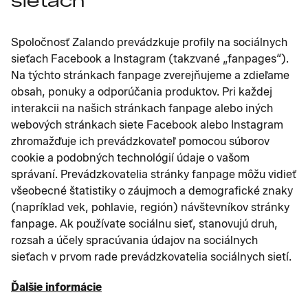
sieťach
Spoločnosť Zalando prevádzkuje profily na sociálnych
sieťach Facebook a Instagram (takzvané „fanpages“).
Na týchto stránkach fanpage zverejňujeme a zdieľame
obsah, ponuky a odporúčania produktov. Pri každej
interakcii na našich stránkach fanpage alebo iných
webových stránkach siete Facebook alebo Instagram
zhromažďuje ich prevádzkovateľ pomocou súborov
cookie a podobných technológií údaje o vašom
správaní. Prevádzkovatelia stránky fanpage môžu vidieť
všeobecné štatistiky o záujmoch a demografické znaky
(napríklad vek, pohlavie, región) návštevníkov stránky
fanpage. Ak používate sociálnu sieť, stanovujú druh,
rozsah a účely spracúvania údajov na sociálnych
sieťach v prvom rade prevádzkovatelia sociálnych sietí.
Ďalšie informácie