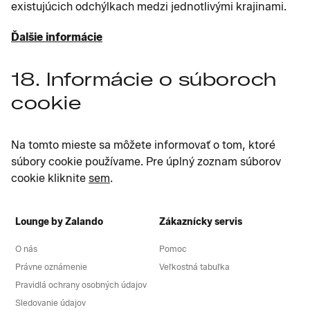
existujúcich odchýlkach medzi jednotlivými krajinami.
Ďalšie informácie
18. Informácie o súboroch
cookie
Na tomto mieste sa môžete informovať o tom, ktoré
súbory cookie používame. Pre úplný zoznam súborov
cookie kliknite
sem
.
Lounge by Zalando
Zákaznícky servis
O nás
Pomoc
Právne oznámenie
Veľkostná tabuľka
Pravidlá ochrany osobných údajov
Sledovanie údajov