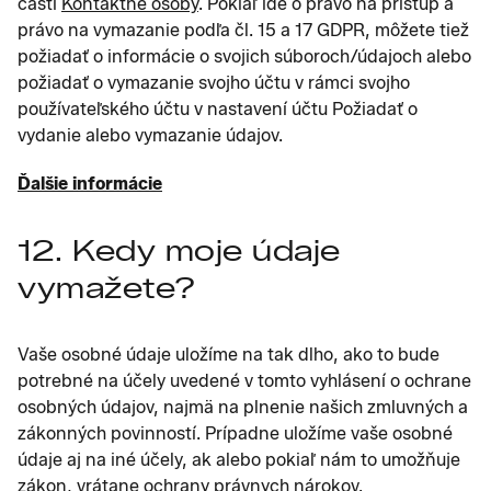
časti
Kontaktné osoby
. Pokiaľ ide o právo na prístup a
právo na vymazanie podľa čl. 15 a 17 GDPR, môžete tiež
požiadať o informácie o svojich súboroch/údajoch alebo
požiadať o vymazanie svojho účtu v rámci svojho
používateľského účtu v nastavení účtu Požiadať o
vydanie alebo vymazanie údajov.
Ďalšie informácie
12. Kedy moje údaje
vymažete?
Vaše osobné údaje uložíme na tak dlho, ako to bude
potrebné na účely uvedené v tomto vyhlásení o ochrane
osobných údajov, najmä na plnenie našich zmluvných a
zákonných povinností. Prípadne uložíme vaše osobné
údaje aj na iné účely, ak alebo pokiaľ nám to umožňuje
zákon, vrátane ochrany právnych nárokov.