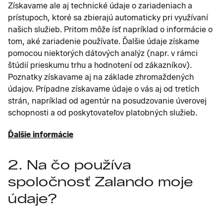
Získavame ale aj technické údaje o zariadeniach a
prístupoch, ktoré sa zbierajú automaticky pri využívaní
našich služieb. Pritom môže ísť napríklad o informácie o
tom, aké zariadenie používate. Ďalšie údaje získame
pomocou niektorých dátových analýz (napr. v rámci
štúdií prieskumu trhu a hodnotení od zákazníkov).
Poznatky získavame aj na základe zhromaždených
údajov. Prípadne získavame údaje o vás aj od tretích
strán, napríklad od agentúr na posudzovanie úverovej
schopnosti a od poskytovateľov platobných služieb.
Ďalšie informácie
2. Na čo používa
spoločnosť Zalando moje
údaje?