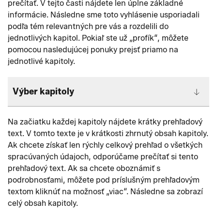
prečítať. V tejto časti nájdete len úplne základné
informácie. Následne sme toto vyhlásenie usporiadali
podľa tém relevantných pre vás a rozdelili do
jednotlivých kapitol. Pokiaľ ste už „profík“, môžete
pomocou nasledujúcej ponuky prejsť priamo na
jednotlivé kapitoly.
Výber kapitoly
Na začiatku každej kapitoly nájdete krátky prehľadový
text. V tomto texte je v krátkosti zhrnutý obsah kapitoly.
Ak chcete získať len rýchly celkový prehľad o všetkých
spracúvaných údajoch, odporúčame prečítať si tento
prehľadový text. Ak sa chcete oboznámiť s
podrobnosťami, môžete pod príslušným prehľadovým
textom kliknúť na možnosť „viac“. Následne sa zobrazí
celý obsah kapitoly.