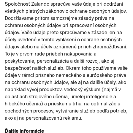
Spoločnosť Zalando spracúva vaše údaje pri dodržaní
všetkých platných zákonov o ochrane osobných údajov.
Dodržiavame pritom samozrejme zásady práva na
ochranu osobných údajov pri spracovaní osobných
údajov. Vaše údaje preto spracúvame v zásade len na
účely uvedené v tomto vyhlásení o ochrane osobných
údajov alebo na účely oznámené pri ich zhromažďovaní.
To je v prvom rade priebeh nakupovania a
poskytovanie, personalizácia a ďalší rozvoj, ako aj
bezpečnosť našich služieb. Okrem toho používame vaše
údaje v rámci prísneho nemeckého a európskeho práva
na ochranu osobných údajov, ale aj na ďalšie účely, ako
napríklad vývoj produktov, vedecký výskum (najmä v
oblastiach strojového učenia, umelej inteligencie a
hlbokého učenia) a prieskumu trhu, na optimalizáciu
obchodných procesov, vytváranie služieb podľa potrieb,
ako aj na personalizovanú reklamu.
Ďalšie informácie