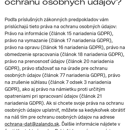
ochranu osobných údajov?
Podľa príslušných zákonných predpokladov vám
prislúchajú tieto práva na ochranu osobných údajov:
Právo na informácie (článok 15 nariadenia GDPR),
právo na vymazanie (článok 17 nariadenia GDPR),
právo na opravu (článok 16 nariadenia GDPR), právo na
obmedzenie spracovania (článok 18 nariadenia GDPR),
právo na prenosnosť údajov (článok 20 nariadenia
GDPR), právo sťažovať sa na úrade pre ochranu
osobných údajov (článok 77 nariadenia GDPR), právo
na zrušenie súhlasu (článok 7 odsek 3 nariadenia
GDPR), ako aj právo na námietku proti určitým
opatreniami pri spracovaní údajov (článok 21
nariadenia GDPR). Ak si chcete svoje práva na ochranu
osobných údajov uplatniť, môžete sa kedykoľvek obrátiť
na náš tím pre ochranu osobných údajov na adrese
ochrana-dat@zalando.sk
. Ďalšie informácie nájdete v