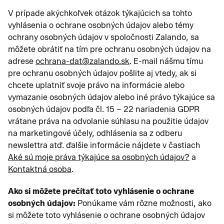
V prípade akýchkoľvek otázok týkajúcich sa tohto
vyhlásenia o ochrane osobných údajov alebo témy
ochrany osobných údajov v spoločnosti Zalando, sa
môžete obrátiť na tím pre ochranu osobných údajov na
adrese
ochrana-dat@zalando.sk
. E-mail nášmu tímu
pre ochranu osobných údajov pošlite aj vtedy, ak si
chcete uplatniť svoje právo na informácie alebo
vymazanie osobných údajov alebo iné právo týkajúce sa
osobných údajov podľa čl. 15 – 22 nariadenia GDPR
vrátane práva na odvolanie súhlasu na použitie údajov
na marketingové účely, odhlásenia sa z odberu
newslettra atď. ďalšie informácie nájdete v častiach
Aké sú moje práva týkajúce sa osobných údajov?
a
Kontaktná osoba
.
Ako si môžete prečítať toto vyhlásenie o ochrane
osobných údajov:
Ponúkame vám rôzne možnosti, ako
si môžete toto vyhlásenie o ochrane osobných údajov