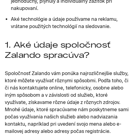
jednoduchý, plynulý a individuálny zážitok pri
nakupovaní.
Aké technológie a údaje používame na reklamu,
vrátane použitých technológií na sledovanie.
1. Aké údaje spoločnosť
Zalando spracúva?
Spoločnosť Zalando vám ponúka najrozličnejšie služby,
ktoré môžete využívať rôznymi spôsobmi. Podľa toho, či
či nás kontaktujete online, telefonicky, osobne alebo
iným spôsobom a v závislosti od služieb, ktoré
využívate, získavame rôzne údaje z rôznych zdrojov.
Mnohé údaje, ktoré spracúvame nám poskytneme sami
počas využívania našich služieb alebo nadviazania
kontaktu, napríklad pri uvedení svojo mena alebo e-
mailovej adresy alebo adresy počas registrácie.