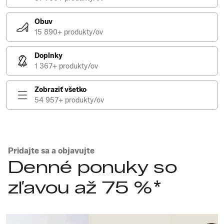
Obuv
15 890+ produkty/ov
Doplnky
1 367+ produkty/ov
Zobraziť všetko
54 957+ produkty/ov
Pridajte sa a objavujte
Denné ponuky so
zľavou až 75 %*