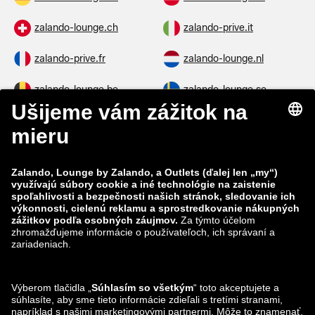
zalando-lounge.ch
zalando-prive.it
zalando-prive.fr
zalando-lounge.nl
zalando-lounge.be
zalando-lounge.se
zalando-lounge.fi
zalando-lounge.dk
zalando-lounge.co.uk
zalando-lounge.pl
zalando-prive.es
zalando-lounge.cz
zalando-lounge.lt
zalando-lounge.sk
zalando-lounge.ro
zalando-lounge.hr
zalando-lounge.si
zalando-lounge.hu
zalando-lounge.lu
zalando-lounge.ee