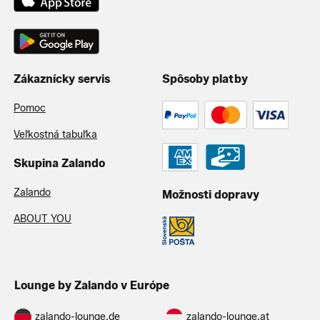
Zákaznícky servis
Spôsoby platby
Pomoc
Veľkostná tabuľka
Skupina Zalando
Zalando
Možnosti dopravy
ABOUT YOU
Lounge by Zalando v Európe
zalando-lounge.de
zalando-lounge.at