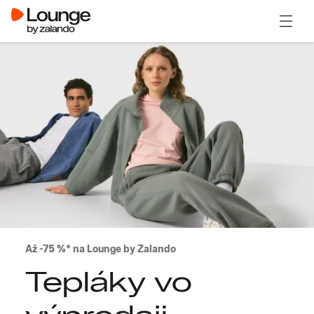
Otvori
Až -75 %* na Lounge by Zalando
Tepláky vo