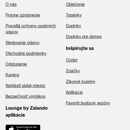
O nás
Oblečenie
Právne oznámenie
Topánky
Pravidlá ochrany osobných
Doplnky
údajov
Doplnky pre domov
Sledovanie údajov
Inšpirujte sa
Obchodné podmienky
Outlet
Odstúpenie
Značky
Kariéra
Zľavové kupóny
Nahlásiť slabé miesto
Aplikácie
Bezpečnosť výrobkov
Favoriti budúcej sezóny
Lounge by Zalando
aplikácie