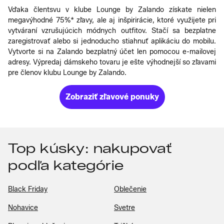
Vďaka člentsvu v klube Lounge by Zalando získate nielen
megavýhodné 75%* zľavy, ale aj inšpirirácie, ktoré využijete pri
vytváraní vzrušujúcich módnych outfitov. Stačí sa bezplatne
zaregistrovať alebo si jednoducho stiahnuť aplikáciu do mobilu.
Vytvorte si na Zalando bezplatný účet len pomocou e-mailovej
adresy. Výpredaj dámskeho tovaru je ešte výhodnejší so zľavami
pre členov klubu Lounge by Zalando.
Zobraziť zľavové ponuky
Top kúsky: nakupovať
podľa kategórie
Black Friday
Oblečenie
Nohavice
Svetre