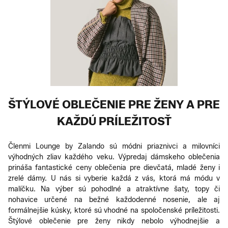
ŠTÝLOVÉ OBLEČENIE PRE ŽENY A PRE
KAŽDÚ PRÍLEŽITOSŤ
Členmi Lounge by Zalando sú módni priaznivci a milovníci
výhodných zliav každého veku. Výpredaj dámskeho oblečenia
prináša fantastické ceny oblečenia pre dievčatá, mladé ženy i
zrelé dámy. U nás si vyberie každá z vás, ktorá má módu v
malíčku. Na výber sú pohodlné a atraktívne šaty, topy či
nohavice určené na bežné každodenné nosenie, ale aj
formálnejšie kúsky, ktoré sú vhodné na spoločenské príležitosti.
Štýlové oblečenie pre ženy nikdy nebolo výhodnejšie a