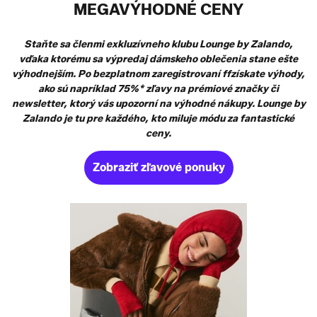
MEGAVÝHODNÉ CENY
Staňte sa členmi exkluzívneho klubu Lounge by Zalando,
vďaka ktorému sa výpredaj dámskeho oblečenia stane ešte
výhodnejším. Po bezplatnom zaregistrovaní ffzískate výhody,
ako sú napríklad 75%* zľavy na prémiové značky či
newsletter, ktorý vás upozorní na výhodné nákupy. Lounge by
Zalando je tu pre každého, kto miluje módu za fantastické
ceny.
Zobraziť zľavové ponuky