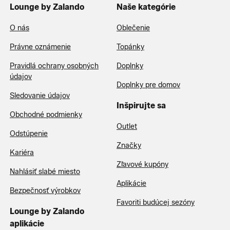
Lounge by Zalando
Naše kategórie
O nás
Oblečenie
Právne oznámenie
Topánky
Pravidlá ochrany osobných
Doplnky
údajov
Doplnky pre domov
Sledovanie údajov
Inšpirujte sa
Obchodné podmienky
Outlet
Odstúpenie
Značky
Kariéra
Zľavové kupóny
Nahlásiť slabé miesto
Aplikácie
Bezpečnosť výrobkov
Favoriti budúcej sezóny
Lounge by Zalando
aplikácie