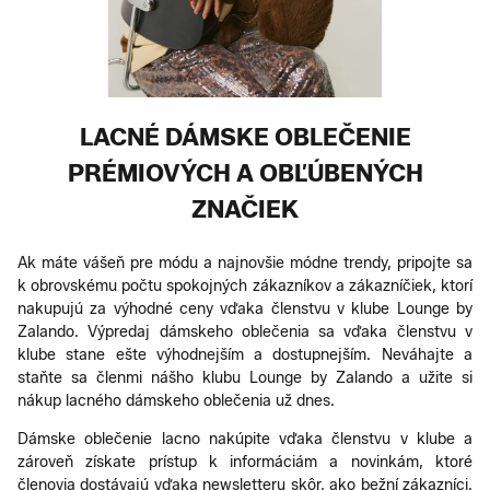
LACNÉ DÁMSKE OBLEČENIE
PRÉMIOVÝCH A OBĽÚBENÝCH
ZNAČIEK
Ak máte vášeň pre módu a najnovšie módne trendy, pripojte sa
k obrovskému počtu spokojných zákazníkov a zákazníčiek, ktorí
nakupujú za výhodné ceny vďaka členstvu v klube Lounge by
Zalando. Výpredaj dámskeho oblečenia sa vďaka členstvu v
klube stane ešte výhodnejším a dostupnejším. Neváhajte a
staňte sa členmi nášho klubu Lounge by Zalando a užite si
nákup lacného dámskeho oblečenia už dnes.
Dámske oblečenie lacno nakúpite vďaka členstvu v klube a
zároveň získate prístup k informáciám a novinkám, ktoré
členovia dostávajú vďaka newsletteru skôr, ako bežní zákazníci.