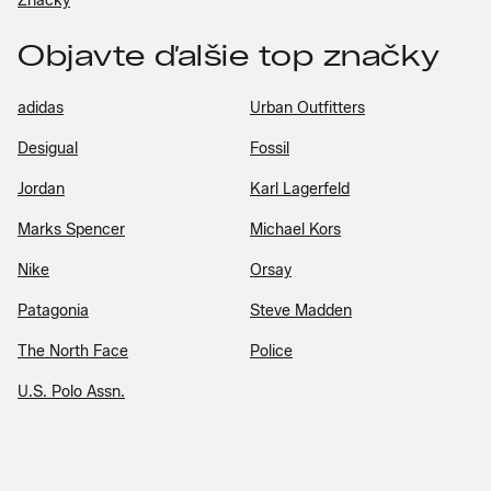
Značky
Objavte ďalšie top značky
adidas
Urban Outfitters
Desigual
Fossil
Jordan
Karl Lagerfeld
Marks Spencer
Michael Kors
Nike
Orsay
Patagonia
Steve Madden
The North Face
Police
U.S. Polo Assn.