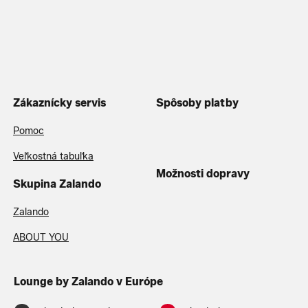
Zákaznícky servis
Spôsoby platby
Pomoc
Veľkostná tabuľka
Možnosti dopravy
Skupina Zalando
Zalando
ABOUT YOU
Lounge by Zalando v Európe