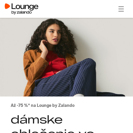
Otvori
Až -75 %* na Lounge by Zalando
dámske