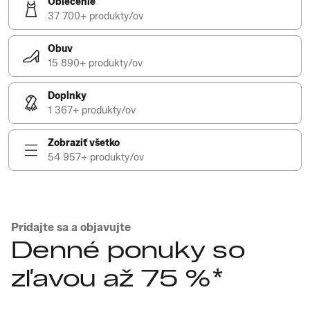
Oblečenie
37 700+ produkty/ov
Obuv
15 890+ produkty/ov
Doplnky
1 367+ produkty/ov
Zobraziť všetko
54 957+ produkty/ov
Pridajte sa a objavujte
Denné ponuky so
zľavou až 75 %*