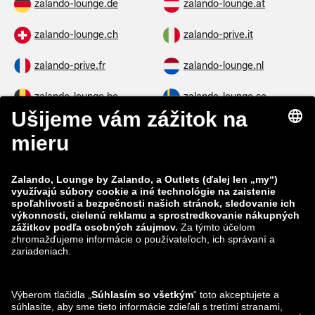
zalando-lounge.de
zalando-lounge.at
zalando-lounge.ch
zalando-prive.it
zalando-prive.fr
zalando-lounge.nl
zalando-lounge.be
zalando-lounge.se
zalando-lounge.fi
zalando-lounge.dk
zalando-lounge.co.uk
zalando-lounge.pl
zalando-prive.es
zalando-lounge.cz
zalando-lounge.lt
zalando-lounge.sk
zalando-lounge.ro
zalando-lounge.hr
zalando-lounge.si
zalando-lounge.hu
zalando-lounge.lu
zalando-lounge.ee