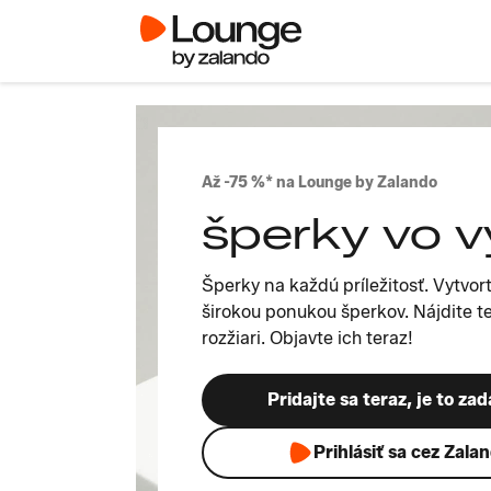
Až -75 %* na Lounge by Zalando
šperky vo v
Šperky na každú príležitosť. Vytvort
širokou ponukou šperkov. Nájdite t
rozžiari. Objavte ich teraz!
Pridajte sa teraz, je to za
Prihlásiť sa cez Zala