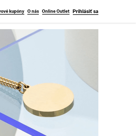
Prihlásiť sa
vové kupóny
O nás
Online Outlet