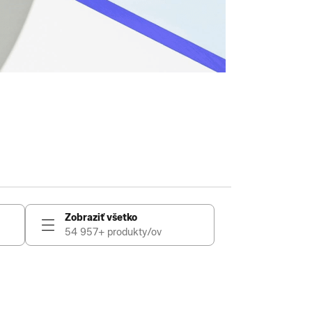
Zobraziť všetko
54 957+ produkty/ov