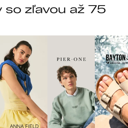
so zľavou až 75