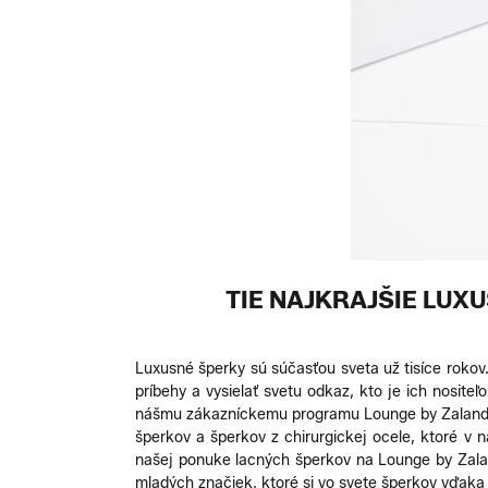
TIE NAJKRAJŠIE LUX
Luxusné šperky sú súčasťou sveta už tisíce rokov
príbehy a vysielať svetu odkaz, kto je ich nosite
nášmu zákazníckemu programu Lounge by Zalando v
šperkov a šperkov z chirurgickej ocele, ktoré v
našej ponuke lacných šperkov na Lounge by Zalan
mladých značiek, ktoré si vo svete šperkov vďaka 