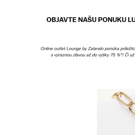
OBJAVTE NAŠU PONUKU LU
Online outlet Lounge by Zalando ponúka príležit
s výraznou zľavou až do výšky 75 %*! Či už s