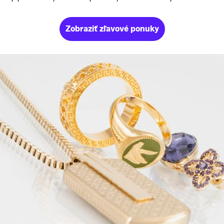
Zobraziť zľavové ponuky