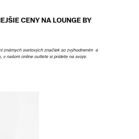
EJŠIE CENY NA LOUNGE BY
odaní známych svetových značiek so zvýhodnením a
, v našom online outlete si prídete na svoje
.