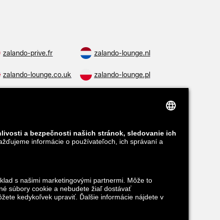
zalando-prive.fr
zalando-lounge.nl
zalando-lounge.co.uk
zalando-lounge.pl
zalando-lounge.ro
zalando-lounge.hr
zalando-lounge.lv
zalando-lounge.no