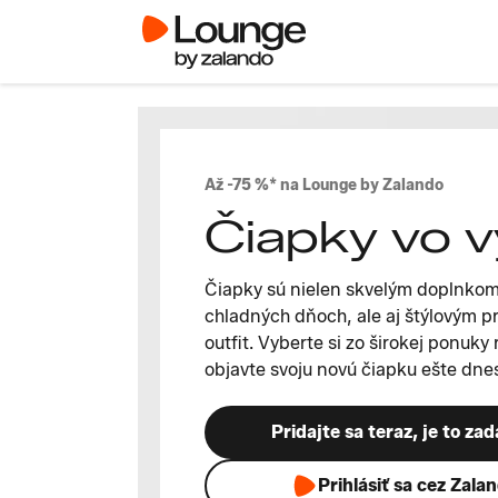
Až -75 %* na Lounge by Zalando
Čiapky vo v
Čiapky sú nielen skvelým doplnkom,
chladných dňoch, ale aj štýlovým pr
outfit. Vyberte si zo širokej ponuky 
objavte svoju novú čiapku ešte dne
Pridajte sa teraz, je to za
Prihlásiť sa cez Zala