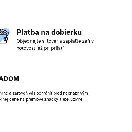
Platba na dobierku
Objednajte si tovar a zaplaťte zaň v
hotovosti až pri prijatí
LADOM
šmrnc a zároveň vás ochrániť pred nepriaznivým
dnej cene na prémiové značky a exkluzívne