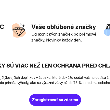
?
OC
Vaše obľúbené značky
Od ikonických značiek po prémiové
značky. Novinky každý deň.
KY SÚ VIAC NEŽ LEN OCHRANA PRED CH
jštýlovejších doplnkov v šatníku, ktoré dokážu dodať vášmu outfitu 
o prináša výhody, ako sú výrazné zľavy až do 75 % oproti maloobcho
Zaregistrovať sa zdarma