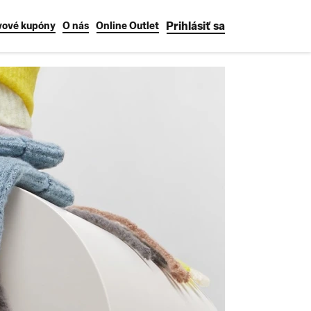
Prihlásiť sa
vové kupóny
O nás
Online Outlet