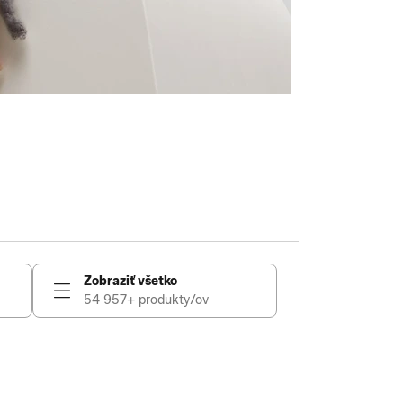
Zobraziť všetko
54 957+ produkty/ov