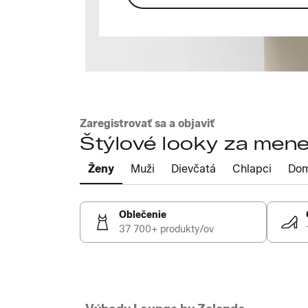
Zaregistrovať sa a objaviť
Štýlové looky za mene
Ženy
Muži
Dievčatá
Chlapci
Do
Oblečenie
37 700+ produkty/ov