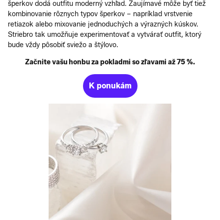
šperkov dodá outfitu moderný vzhľad. Zaujímavé môže byť tiež
kombinovanie rôznych typov šperkov – napríklad vrstvenie
retiazok alebo mixovanie jednoduchých a výrazných kúskov.
Striebro tak umožňuje experimentovať a vytvárať outfit, ktorý
bude vždy pôsobiť sviežo a štýlovo.
Začnite vašu honbu za pokladmi so zľavami až 75 %.
K ponukám