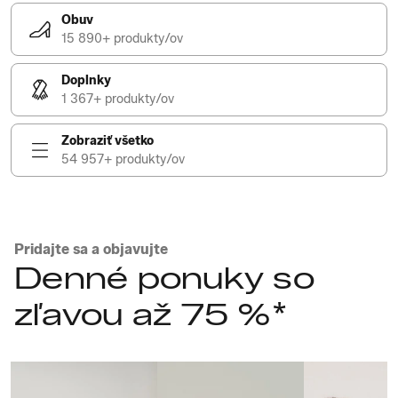
Obuv
15 890+ produkty/ov
Doplnky
1 367+ produkty/ov
Zobraziť všetko
54 957+ produkty/ov
Pridajte sa a objavujte
Denné ponuky so
zľavou až 75 %*