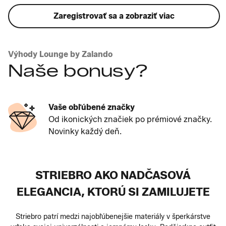
Zaregistrovať sa a zobraziť viac
Výhody Lounge by Zalando
Naše bonusy?
Vaše obľúbené značky
Od ikonických značiek po prémiové značky.
Novinky každý deň.
STRIEBRO AKO NADČASOVÁ
ELEGANCIA, KTORÚ SI ZAMILUJETE
Striebro patrí medzi najobľúbenejšie materiály v šperkárstve