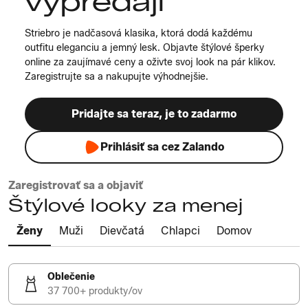
výpredaji
Striebro je nadčasová klasika, ktorá dodá každému
outfitu eleganciu a jemný lesk. Objavte štýlové šperky
online za zaujímavé ceny a oživte svoj look na pár klikov.
Zaregistrujte sa a nakupujte výhodnejšie.
Pridajte sa teraz, je to zadarmo
Prihlásiť sa cez Zalando
Zaregistrovať sa a objaviť
Štýlové looky za menej
Ženy
Muži
Dievčatá
Chlapci
Domov
Oblečenie
37 700+ produkty/ov