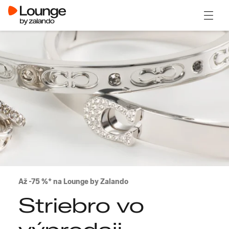
Otvori
Až -75 %* na Lounge by Zalando
Striebro vo