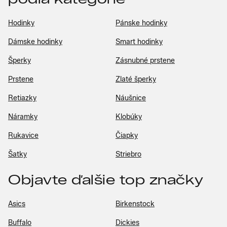
Hodinky
Pánske hodinky
Dámske hodinky
Smart hodinky
Šperky
Zásnubné prstene
Prstene
Zlaté šperky
Retiazky
Náušnice
Náramky
Klobúky
Rukavice
Čiapky
Šatky
Striebro
Objavte ďalšie top značky
Asics
Birkenstock
Buffalo
Dickies