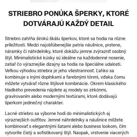
STRIEBRO PONÚKA ŠPERKY, KTORÉ
DOTVÁRAJÚ KAŽDÝ DETAIL
Striebro zahŕňa širokú škálu šperkov, ktoré sa hodia na rôzne
príležitosti. Medzi najobľúbenejšie patria náušnice, prstene,
náramky či náhrdelníky, ktoré dokážu jemne zvýrazniť osobný
štýl. Minimalistické kúsky sú ideálne na každodenné nosenie,
zatiaľ čo výraznejšie dizajny sa hodia na špeciálne udalosti.
Veľkou výhodou striebra je jeho všestrannosť. Ľahko sa
kombinuje s inými doplnkami a farebnými tónmi, vďaka čomu
môžete vytvárať rôzne štýlové kombinácie. Okrem klasického
hladkého prevedenia nájdete aj modely so zirkónmi,
gravírovaním alebo modernými textúrami, ktoré dodávajú
šperkom jedinečný charakter.
Lacné s triebro sa výborne hodí do minimalistických aj
výraznejších outfitov. Jemné náhrdelníky a náušnice môžete
kombinovať s elegantnými šatami alebo business lookom, čím
vytvoríte čistý a sofistikovaný štýl. Naopak, vrstvenie viacerých