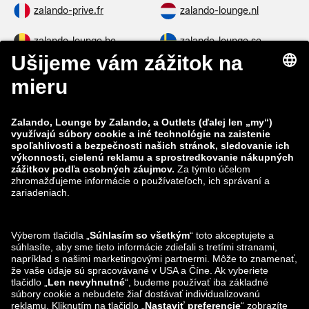
zalando-prive.fr
zalando-lounge.nl
zalando-lounge.be
zalando-lounge.se
zalando-lounge.fi
zalando-lounge.dk
zalando-lounge.co.uk
zalando-lounge.pl
zalando-prive.es
zalando-lounge.cz
zalando-lounge.lt
zalando-lounge.sk
zalando-lounge.ro
zalando-lounge.hr
zalando-lounge.si
zalando-lounge.hu
zalando-lounge.lu
zalando-lounge.ee
zalando-lounge.lv
zalando-lounge.no