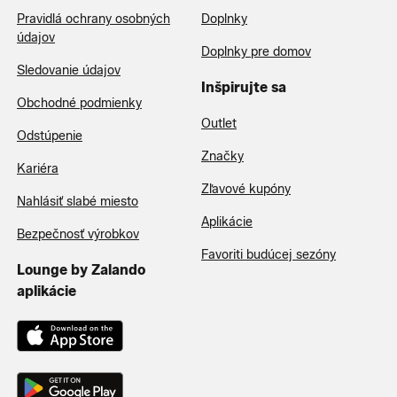
Pravidlá ochrany osobných
Doplnky
údajov
Doplnky pre domov
Sledovanie údajov
Inšpirujte sa
Obchodné podmienky
Outlet
Odstúpenie
Značky
Kariéra
Zľavové kupóny
Nahlásiť slabé miesto
Aplikácie
Bezpečnosť výrobkov
Favoriti budúcej sezóny
Lounge by Zalando
aplikácie