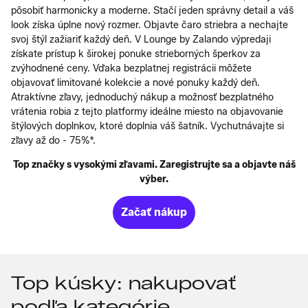
pôsobiť harmonicky a moderne. Stačí jeden správny detail a váš
look získa úplne nový rozmer. Objavte čaro striebra a nechajte
svoj štýl zažiariť každý deň. V Lounge by Zalando výpredaji
získate prístup k širokej ponuke strieborných šperkov za
zvýhodnené ceny. Vďaka bezplatnej registrácii môžete
objavovať limitované kolekcie a nové ponuky každý deň.
Atraktívne zľavy, jednoduchý nákup a možnosť bezplatného
vrátenia robia z tejto platformy ideálne miesto na objavovanie
štýlových doplnkov, ktoré doplnia váš šatník. Vychutnávajte si
zľavy až do - 75%*.
Top značky s vysokými zľavami. Zaregistrujte sa a objavte náš
výber.
Začať nákup
Top kúsky: nakupovať
podľa kategórie