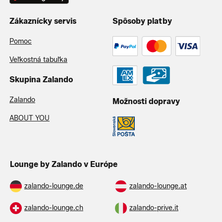
Zákaznícky servis
Spôsoby platby
Pomoc
Veľkostná tabuľka
Skupina Zalando
Zalando
Možnosti dopravy
ABOUT YOU
Lounge by Zalando v Európe
zalando-lounge.de
zalando-lounge.at
zalando-lounge.ch
zalando-prive.it