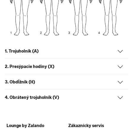
1. Trojuholník (A)
2. Presýpacie hodiny (X)
3. Obdĺžnik (H)
4. Obrátený trojuholník (V)
Lounge by Zalando
Zákaznícky servis