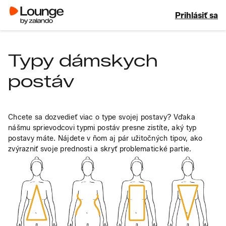
Prihlásiť sa
Typy dámskych
postáv
Chcete sa dozvedieť viac o type svojej postavy? Vďaka 
nášmu sprievodcovi typmi postáv presne zistíte, aký typ 
postavy máte. Nájdete v ňom aj pár užitočných tipov, ako 
zvýrazniť svoje prednosti a skryť problematické partie.